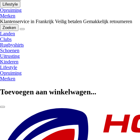
Lifestyle
Opruiming
Merken
Klantenservice in Frankrijk
Veilig betalen
Gemakkelijk retourneren
Zoeken
Landen
Clubs
Rugbyshirts
Schoenen
Uitrusting
Kinderen
Lifestyle
Opruiming
Merken
Toevoegen aan winkelwagen...