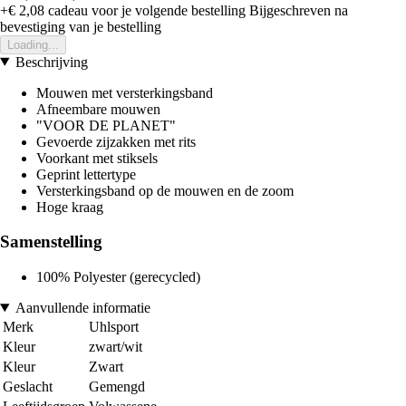
+€ 2,08
cadeau voor je volgende bestelling
Bijgeschreven na
bevestiging van je bestelling
Loading...
Beschrijving
Mouwen met versterkingsband
Afneembare mouwen
"VOOR DE PLANET"
Gevoerde zijzakken met rits
Voorkant met stiksels
Geprint lettertype
Versterkingsband op de mouwen en de zoom
Hoge kraag
Samenstelling
100% Polyester (gerecycled)
Aanvullende informatie
Merk
Uhlsport
Kleur
zwart/wit
Kleur
Zwart
Geslacht
Gemengd