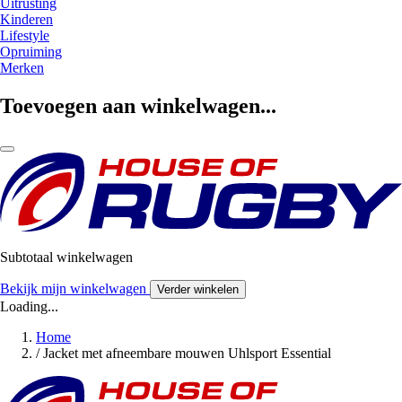
Uitrusting
Kinderen
Lifestyle
Opruiming
Merken
Toevoegen aan winkelwagen...
Subtotaal winkelwagen
Bekijk mijn winkelwagen
Verder winkelen
Loading...
Home
/
Jacket met afneembare mouwen Uhlsport Essential