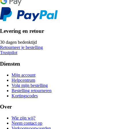
Levering en retour
30 dagen bedenktijd
Retourneer je bestelling
Trustpilot
Diensten
Mijn account
Helpcentrum
Volg mijn bestelling
Bestelling retourneren
Kortingscodes
Over
Wie zijn wij?
Neem contact op
Verkoopvoorwaarden