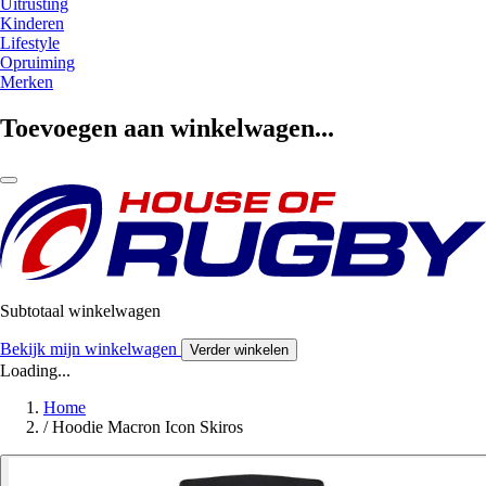
Uitrusting
Kinderen
Lifestyle
Opruiming
Merken
Toevoegen aan winkelwagen...
Subtotaal winkelwagen
Bekijk mijn winkelwagen
Verder winkelen
Loading...
Home
/
Hoodie Macron Icon Skiros