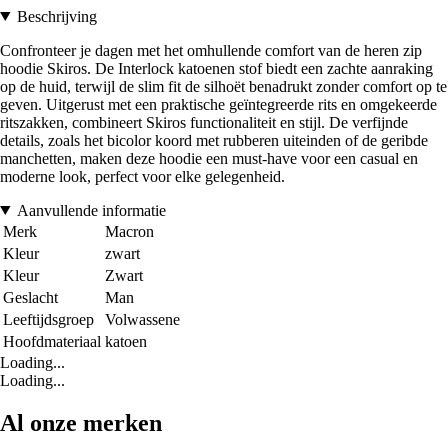
Beschrijving
Confronteer je dagen met het omhullende comfort van de heren zip
hoodie Skiros. De Interlock katoenen stof biedt een zachte aanraking
op de huid, terwijl de slim fit de silhoët benadrukt zonder comfort op te
geven. Uitgerust met een praktische geïntegreerde rits en omgekeerde
ritszakken, combineert Skiros functionaliteit en stijl. De verfijnde
details, zoals het bicolor koord met rubberen uiteinden of de geribde
manchetten, maken deze hoodie een must-have voor een casual en
moderne look, perfect voor elke gelegenheid.
Aanvullende informatie
Merk
Macron
Kleur
zwart
Kleur
Zwart
Geslacht
Man
Leeftijdsgroep
Volwassene
Hoofdmateriaal
katoen
Loading...
Loading...
Al onze merken