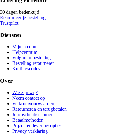
Levering en retour
30 dagen bedenktijd
Retourneer je bestelling
Trustpilot
Diensten
Mijn account
Helpcentrum
Volg mijn bestelling
Bestelling retourneren
Kortingscodes
Over
Wie zijn wij?
Neem contact op
Verkoopvoorwaarden
Retourneren en terugbetalen
Juridische disclaimer
Betaalmethoden
Prijzen en leveringsopties
Privacy verklaring